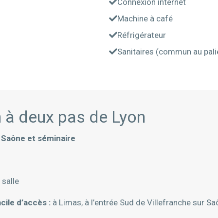
Connexion internet
Machine à café
Réfrigérateur
Sanitaires (commun au pali
n à deux pas de Lyon
r Saône et séminaire
salle
acile d’accès :
à Limas, à l’entrée Sud de Villefranche sur Sa