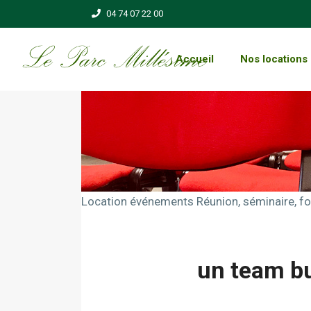
04 74 07 22 00
Accueil
Nos locations
Location événements
Réunion, séminaire, fo
un team bu