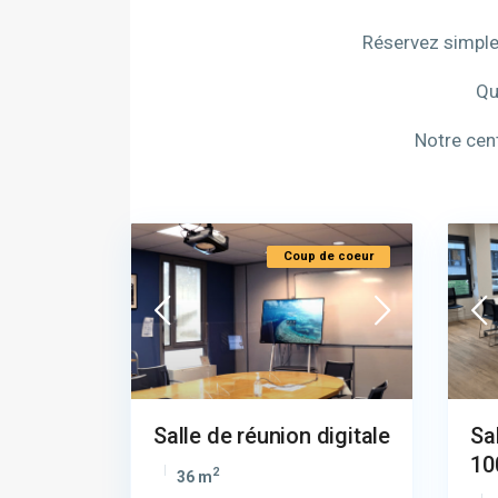
Réservez simple
Qu
Notre cen
Coup de coeur
Salle de réunion digitale
Sa
10
2
36 m