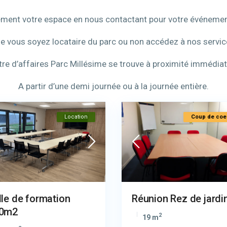
ment votre espace en nous contactant pour votre événemen
e vous soyez locataire du parc ou non accédez à nos servic
tre d’affaires Parc Millésime se trouve à proximité immédiat
A partir d’une demi journée ou à la journée entière.
Location
Coup de coe
lle de formation
Réunion Rez de jardi
0m2
2
19 m