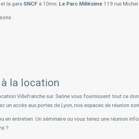
 et la gare
SNCF
à 10mn.
Le Parc Millésime
119 rue Michel
sons :
à la location
ocation Villefranche sur Saône vous fournissent tout ce don
vec un accès aux portes de Lyon, nos espaces de réunion son
ou en entretien. Un séminaire ou vous tenez une réunion inf
ns ?